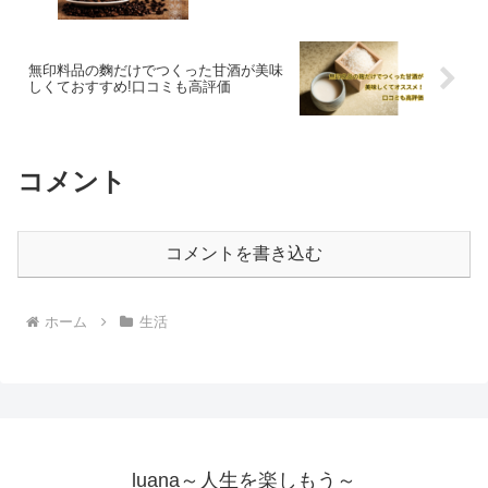
無印料品の麴だけでつくった甘酒が美味
しくておすすめ!口コミも高評価
コメント
コメントを書き込む
ホーム
生活
luana～人生を楽しもう～