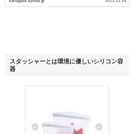
2022.11.14
kanagata-kyokai.jp
スタッシャーとは環境に優しいシリコン容
器