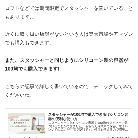
ロフトなどでは期間限定でスタッシャーを置いていること
もありますよ。
近くに取り扱い店舗がないという人は楽天市場やアマゾン
でも購入もできます。
また、スタッシャーと同じようにシリコーン製の容器が
100均でも購入できます!
こちらの記事で詳しく書いているので、チェックしてみて
くださいね。
スタッシャーが100均で購入できる!?シリコン容
器の便利な使い方
スタッシャーに似たシリコン容器を100均のダイソーで見
つけることができました。もちろん冷蔵庫で保存、電子レ
ンジでの温めが可能で便利です。何度も使えるので環境に
も優しいですよね。リーズナブルで便利なシリコン容器を
是非使ってみてくださいね。