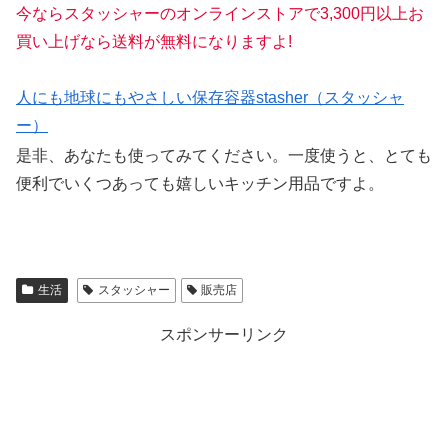
今なら
スタッシャー
の
オンラインストア
で3,300円以上お
買い上げなら送料が無料になりますよ!
人にも地球にもやさしい保存容器stasher（スタッシャ
ー）
是非、あなたも使ってみてください。一度使うと、とても
便利でいくつあっても嬉しいキッチン用品ですよ。
生活
スタッシャー
販売店
スポンサーリンク