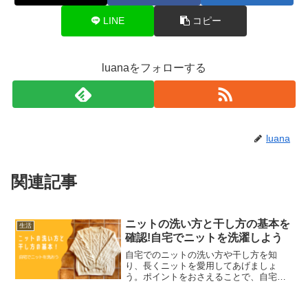
LINE
コピー
luanaをフォローする
luana
関連記事
ニットの洗い方と干し方の基本を
生活
確認!自宅でニットを洗濯しよう
自宅でのニットの洗い方や干し方を知
り、長くニットを愛用してあげましょ
う。ポイントをおさえることで、自宅で
も失敗なくニットを洗濯することができ
ますよ!自宅で手入れができると、手間が