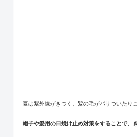
夏は紫外線がきつく、髪の毛がパサついたりご
帽子や髪用の日焼け止め対策をすることで、