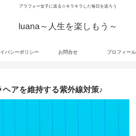
アラフォー女子に送る☆キラキラした毎日を送ろう
luana～人生を楽しもう～
イバシーポリシー
お問合せ
プロフィール
ラヘアを維持する紫外線対策♪