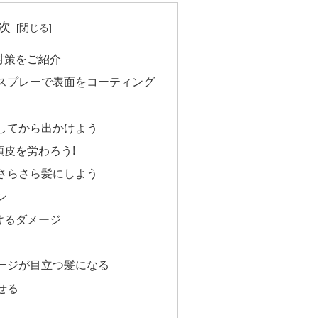
次
対策をご紹介
スプレーで表面をコーティング
してから出かけよう
皮を労わろう!
さらさら髪にしよう
ン
けるダメージ
ージが目立つ髪になる
せる