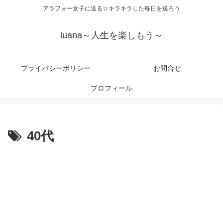
アラフォー女子に送る☆キラキラした毎日を送ろう
luana～人生を楽しもう～
プライバシーポリシー
お問合せ
プロフィール
40代