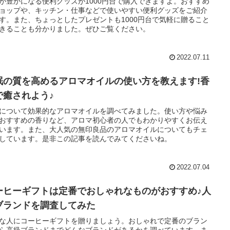
が豊かになる便利グッズが1000円台で購入できますよ。おすすめ
ョップや、キッチン・仕事などで使いやすい便利グッズをご紹介
す。また、ちょっとしたプレゼントも1000円台で気軽に贈ること
きることも分かりました。ぜひご覧ください。
2022.07.11
眠の質を高めるアロマオイルの使い方を教えます!香
で癒されよう♪
について効果的なアロマオイルを調べてみました。使い方や悩み
おすすめの香りなど、アロマ初心者の人でもわかりやすくお伝え
います。また、大人気の無印良品のアロマオイルについてもチェ
しています。是非この記事を読んでみてくださいね。
2022.07.04
ーヒーギフトは定番でおしゃれなものがおすすめ♪人
ブランドを調査してみた
な人にコーヒーギフトを贈りましょう。おしゃれで定番のブラン