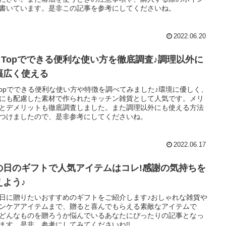
書いています。是非この記事を参考にしてくださいね。
2022.06.20
ip Topでできる便利な使い方を徹底調査♪調理以外に
幅広く使える
pTopでできる便利な使い方や特徴を調べてみました♪環境に優しく、
にも配慮した素材で作られたキッチン雑貨として人気です。メリ
とデメリットも徹底調査しました。また調理以外にも使える方法
つけましたので、是非参考にしてくださいね。
2022.06.17
の日のギフトで人気アイテムはコレ!感謝の気持ちを
えよう♪
日に贈りたいおすすめのギフトをご紹介します♪おしゃれな雑貨や
ンケアアイテムまで、贈ると喜んでもらえる素敵なアイテムで
どんなものを贈ろうか悩んでいるあなたにぴったりの記事となっ
ます。是非、参考にしてみてくださいね!!