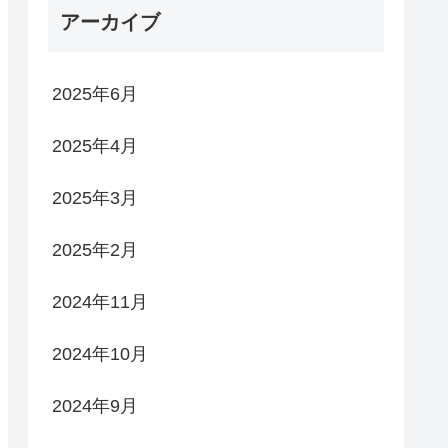
アーカイブ
2025年6月
2025年4月
2025年3月
2025年2月
2024年11月
2024年10月
2024年9月