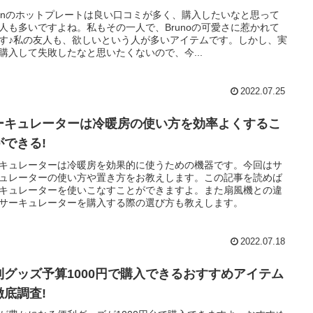
uonのホットプレートは良い口コミが多く、購入したいなと思って
人も多いですよね。私もその一人で、Brunoの可愛さに惹かれて
す♪私の友人も、欲しいという人が多いアイテムです。しかし、実
購入して失敗したなと思いたくないので、今...
2022.07.25
ーキュレーターは冷暖房の使い方を効率よくするこ
ができる!
キュレーターは冷暖房を効果的に使うための機器です。今回はサ
ュレーターの使い方や置き方をお教えします。この記事を読めば
キュレーターを使いこなすことができますよ。また扇風機との違
サーキュレーターを購入する際の選び方も教えします。
2022.07.18
利グッズ予算1000円で購入できるおすすめアイテム
徹底調査!