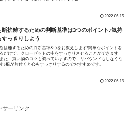
2022.06.15
を断捨離するための判断基準は3つのポイント♪気持
もすっきりしよう
断捨離するための判断基準3つをお教えします!簡単なポイントを
るだけで、クローゼットの中をすっきりさせることができます
また、買い物のコツも調べていますので、リバウンドもしなくな
す♪服が片付くと心もすっきりするのでおすすめです。
2022.06.13
ンサーリンク