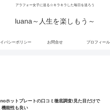
アラフォー女子に送る☆キラキラした毎日を送ろう
luana～人生を楽しもう～
イバシーポリシー
お問合せ
プロフィール
runoホットプレートの口コミ徹底調査!見た目だけで
く機能性も良い